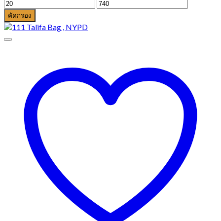
ราคา
ราคา
ต่ำ
สูงสุด
คัดกรอง
สุด