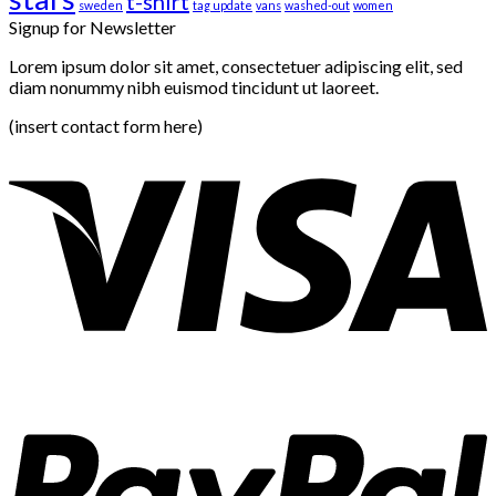
t-shirt
sweden
tag update
vans
washed-out
women
Signup for Newsletter
Lorem ipsum dolor sit amet, consectetuer adipiscing elit, sed
diam nonummy nibh euismod tincidunt ut laoreet.
(insert contact form here)