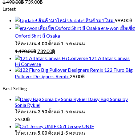
Original
Current
1,490.00
฿
739.00
฿
price
price
Latest
was:
is:
1,490.00฿.
739.00฿.
Update! สินค้ามาใหม่
999.00
฿
era-won เสื้อเชิ้ต
Oxford Shirt สี Osaka
ให้คะแนน
4.00
ตั้งแต่ 1-5 คะแนน
Original
Current
1,490.00
฿
739.00
฿
price
price
121 All Star Canvas
was:
is:
Hi Converse
1,490.00฿.
739.00฿.
122 Fluro Big
Pullover Designers Remix
29.00
฿
Best Selling
Daisy Bag Sonia by
Sonia Rykiel
ให้คะแนน
3.50
ตั้งแต่ 1-5 คะแนน
29.00
฿
On1 Jersey UNIF
ให้คะแนน
5.00
ตั้งแต่ 1-5 คะแนน