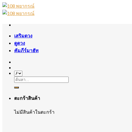
Skip
to
content
เสริมดวง
ดูดวง
คัมภีร์มาฮัท
ค้นหา:
ตะกร้าสินค้า
ไม่มีสินค้าในตะกร้า