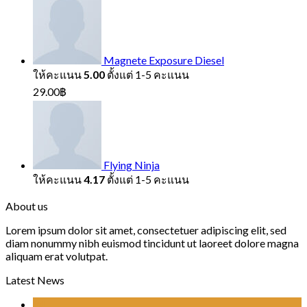
Magnete Exposure Diesel
ให้คะแนน
5.00
ตั้งแต่ 1-5 คะแนน
29.00
฿
Flying Ninja
ให้คะแนน
4.17
ตั้งแต่ 1-5 คะแนน
About us
Lorem ipsum dolor sit amet, consectetuer adipiscing elit, sed
diam nonummy nibh euismod tincidunt ut laoreet dolore magna
aliquam erat volutpat.
Latest News
24