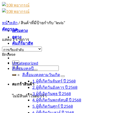
Skip
to
content
หน้าหลัก
/
สินค้าที่มีป้ายกำกับ “levis”
คัดกรอง
เสริมดวง
ดูดวง
แสดง 1 รายการ
คัมภีร์มาฮัท
Browse
Uncategorized
ค้นหา:
สีเสื้อมงคลปี
สีเสื้อมงคลตามวันเกิด
1. ผู้ที่เกิดวันจันทร์ ปี 2568
ตะกร้าสินค้า
2. ผู้ที่เกิดวันอังคาร ปี 2568
3. ผู้ที่เกิดวันพุธ ปี 2568
ไม่มีสินค้าในตะกร้า
4. ผู้ที่เกิดวันพฤหัสบดี ปี 2568
5. ผู้ที่เกิดวันศุกร์ ปี 2568
6. ผู้ที่เกิดวันเสาร์ ปี 2568