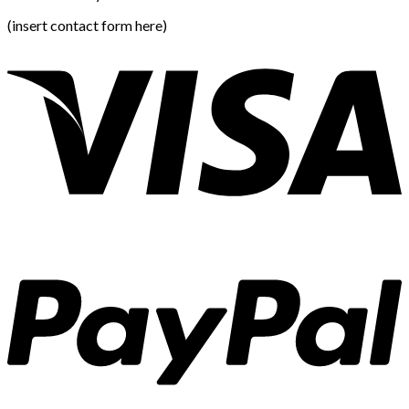
(insert contact form here)