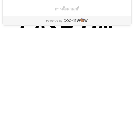
การตั้งค่าคุกกี้
About
Our Stores
ดวง
Contact
FAQ
Copyright 2026 ©
Flatsome Theme
เสริมดวง
ดูดวง