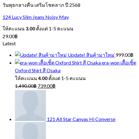
วันพุธกลางคืน เสริมโชคลาภ ปี 2568
124 Lucy Slim Jeans Noisy May
ให้คะแนน
3.00
ตั้งแต่ 1-5 คะแนน
29.00
฿
Latest
Update! สินค้ามาใหม่
999.00
฿
era-won เสื้อเชิ้ต
Oxford Shirt สี Osaka
ให้คะแนน
4.00
ตั้งแต่ 1-5 คะแนน
Original
Current
1,490.00
฿
739.00
฿
price
price
was:
is:
1,490.00฿.
739.00฿.
121 All Star Canvas Hi Converse