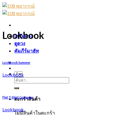
Skip
to
content
Lookbook
เสริมดวง
ดูดวง
คัมภีร์มาฮัท
Lookbook Summer
Lookbook
ค้นหา:
Flat T-Shirt Company
ตะกร้าสินค้า
Lookbook
ไม่มีสินค้าในตะกร้า