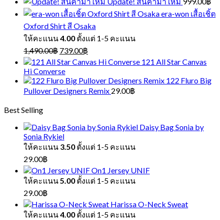
Update! สินค้ามาใหม่
999.00
฿
era-won เสื้อเชิ้ต
Oxford Shirt สี Osaka
ให้คะแนน
4.00
ตั้งแต่ 1-5 คะแนน
Original
Current
1,490.00
฿
739.00
฿
price
price
121 All Star Canvas
was:
is:
Hi Converse
1,490.00฿.
739.00฿.
122 Fluro Big
Pullover Designers Remix
29.00
฿
Best Selling
Daisy Bag Sonia by
Sonia Rykiel
ให้คะแนน
3.50
ตั้งแต่ 1-5 คะแนน
29.00
฿
On1 Jersey UNIF
ให้คะแนน
5.00
ตั้งแต่ 1-5 คะแนน
29.00
฿
Harissa O-Neck Sweat
ให้คะแนน
4.00
ตั้งแต่ 1-5 คะแนน