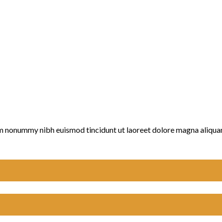
iam nonummy nibh euismod tincidunt ut laoreet dolore magna aliqua