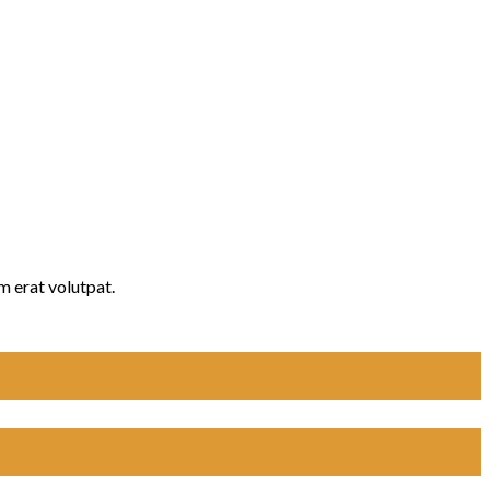
m erat volutpat.