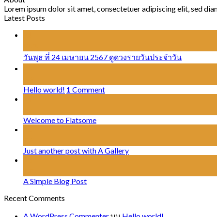
Lorem ipsum dolor sit amet, consectetuer adipiscing elit, sed d
Latest Posts
24
เม.ย.
วันพุธ ที่ 24 เมษายน 2567 ดูดวงรายวันประจำวัน
28
ส.ค.
Hello world!
1
Comment
19
พ.ย.
Welcome to Flatsome
13
ต.ค.
Just another post with A Gallery
13
ต.ค.
A Simple Blog Post
Recent Comments
A WordPress Commenter
บน
Hello world!