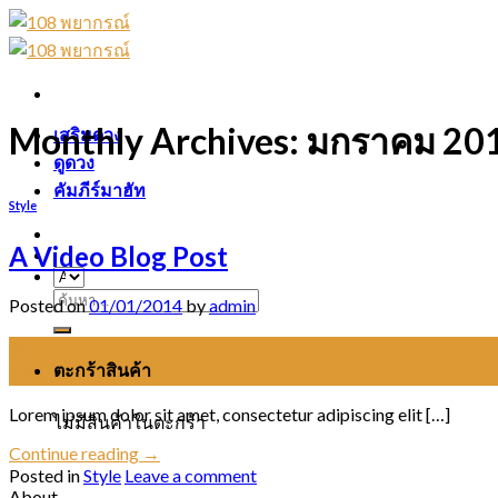
Skip
to
content
Monthly Archives:
มกราคม 20
เสริมดวง
ดูดวง
คัมภีร์มาฮัท
Style
A Video Blog Post
ค้นหา:
Posted on
01/01/2014
by
admin
01
ตะกร้าสินค้า
ม.ค.
Lorem ipsum dolor sit amet, consectetur adipiscing elit […]
ไม่มีสินค้าในตะกร้า
Continue reading
→
Posted in
Style
Leave a comment
About