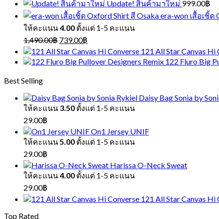
Update! สินค้ามาใหม่
999.00
฿
era-won เสื้อเชิ้ต
ให้คะแนน
4.00
ตั้งแต่ 1-5 คะแนน
Original
Current
1,490.00
฿
739.00
฿
price
price
121 All Star Canvas Hi
was:
is:
122 Fluro Big P
1,490.00฿.
739.00฿.
Best Selling
Daisy Bag Sonia by Soni
ให้คะแนน
3.50
ตั้งแต่ 1-5 คะแนน
29.00
฿
On1 Jersey UNIF
ให้คะแนน
5.00
ตั้งแต่ 1-5 คะแนน
29.00
฿
Harissa O-Neck Sweat
ให้คะแนน
4.00
ตั้งแต่ 1-5 คะแนน
29.00
฿
121 All Star Canvas Hi
Top Rated