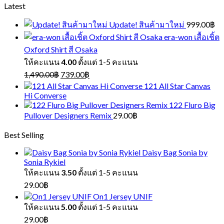
Latest
Update! สินค้ามาใหม่
999.00
฿
era-won เสื้อเชิ้ต
Oxford Shirt สี Osaka
ให้คะแนน
4.00
ตั้งแต่ 1-5 คะแนน
Original
Current
1,490.00
฿
739.00
฿
price
price
121 All Star Canvas
was:
is:
Hi Converse
1,490.00฿.
739.00฿.
122 Fluro Big
Pullover Designers Remix
29.00
฿
Best Selling
Daisy Bag Sonia by
Sonia Rykiel
ให้คะแนน
3.50
ตั้งแต่ 1-5 คะแนน
29.00
฿
On1 Jersey UNIF
ให้คะแนน
5.00
ตั้งแต่ 1-5 คะแนน
29.00
฿