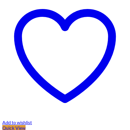
Add to wishlist
Quick View