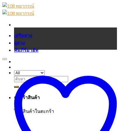
Skip
to
content
เสริมดวง
ดูดวง
คัมภีร์มาฮัท
ค้นหา:
ตะกร้าสินค้า
ไม่มีสินค้าในตะกร้า