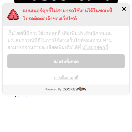
แบนเนอร์คุกกี้ไม่สามารถใช้งานได้ในขณะนี้
โปรดติดต่อเจ้าของเว็ปไซต์
เว็บไซต์นี้มีการใช้งานคุกกี้ เพื่อเพิ่มประสิทธิภาพและ
ประสบการณ์ที่ดีในการใช้งานเว็บไซต์ของท่าน ท่าน
สามารถอ่านรายละเอียดเพิ่มเติมได้ที่
นโยบายคุกกี้
ยอมรับทั้งหมด
การตั้งค่าคุกกี้
About
Our Stores
ดวง
Contact
FAQ
Copyright 2026 ©
Flatsome Theme