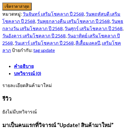
เช็คราคาล่าสุด
หมวดหมู่:
วันจันทร์ เสริมโชคลาภ ปี 2568
,
วันพฤหัสบดี เสริม
โชคลาภ ปี 2568
,
วันพุธกลางคืน เสริมโชคลาภ ปี 2568
,
วันพุธ
กลางวัน เสริมโชคลาภ ปี 2568
,
วันศุกร์ เสริมโชคลาภ ปี 2568
,
วันอังคาร เสริมโชคลาภ ปี 2568
,
วันอาทิตย์ เสริมโชคลาภ ปี
2568
,
วันเสาร์ เสริมโชคลาภ ปี 2568
,
สีเสื้อมงคลปี
,
เสริมโชค
ลาภ
ป้ายกำกับ:
tag update
คำอธิบาย
บทวิจารณ์ (0)
รายละเอียดสินค้ามาใหม่
รีวิว
ยังไม่มีบทวิจารณ์
มาเป็นคนแรกที่วิจารณ์ “Update! สินค้ามาใหม่”