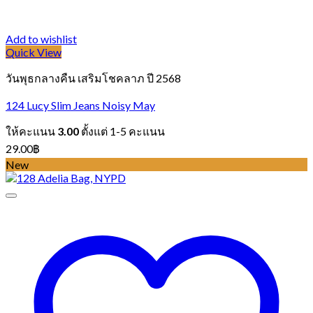
Add to wishlist
Quick View
วันพุธกลางคืน เสริมโชคลาภ ปี 2568
124 Lucy Slim Jeans Noisy May
ให้คะแนน
3.00
ตั้งแต่ 1-5 คะแนน
29.00
฿
New