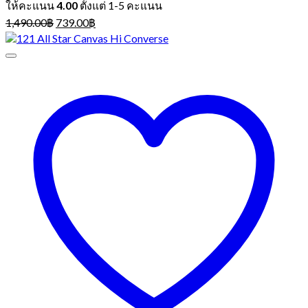
ให้คะแนน
4.00
ตั้งแต่ 1-5 คะแนน
Original
Current
1,490.00
฿
739.00
฿
price
price
was:
is:
1,490.00฿.
739.00฿.